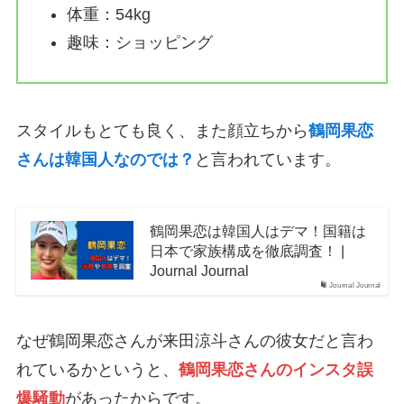
体重：54kg
趣味：ショッピング
スタイルもとても良く、また顔立ちから
鶴岡果恋
さんは韓国人なのでは？
と言われています。
鶴岡果恋は韓国人はデマ！国籍は
日本で家族構成を徹底調査！ |
Journal Journal
Journal Journal
なぜ鶴岡果恋さんが来田涼斗さんの彼女だと言わ
れているかというと、
鶴岡果恋さんのインスタ誤
爆騒動
があったからです。