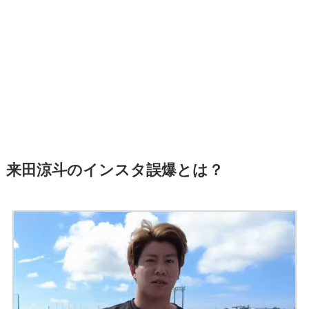
来田涼斗のインスタ誤爆とは？