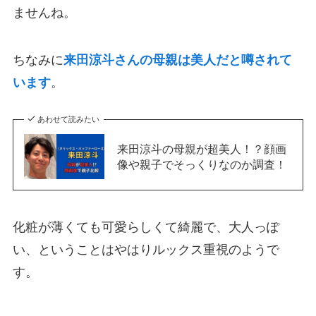
ませんね。
ちなみに
来田涼斗さんの母親は美人だと噂されて
います
。
あわせて読みたい
来田涼斗の母親が超美人！？顔画
像や親子でそっくりなのか調査！
化粧が薄くても可愛らしくて綺麗で、大人っぽ
い、ということはやはりルックス重視のようで
す。