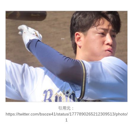
引用元：
https://twitter.com/bsoze41/status/1777890265212309513/photo/
1