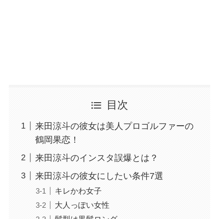
目次
来田涼斗の彼女は美人プロゴルファーの
鶴岡果恋！
来田涼斗のインスタ誤爆とは？
来田涼斗の彼女にしたい条件7選
キレかわ女子
大人っぽい女性
髪型は黒髪ロング