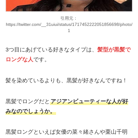
引用元：
https://twitter.com/__31uiui/status/1717452222051856698/photo/
1
3つ目にあげている好きなタイプは、
髪型が黒髪で
ロングな人
です。
髪を染めているよりも、黒髪が好きなんですね！
黒髪でロングだと
アジアンビューティーな人が好
みなのでしょうか。
黒髪ロングといえば女優の菜々緒さんや栗山千明