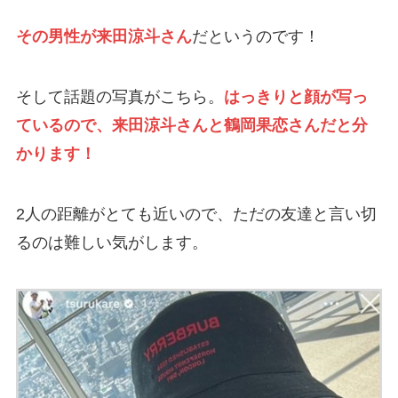
その男性が来田涼斗さん
だというのです！
そして話題の写真がこちら。
はっきりと顔が写っ
ているので、来田涼斗さんと鶴岡果恋さんだと分
かります！
2人の距離がとても近いので、ただの友達と言い切
るのは難しい気がします。