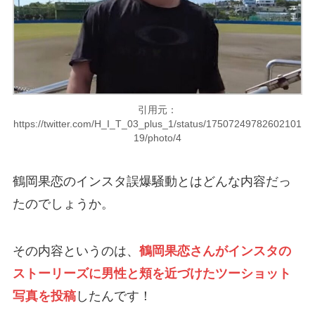
引用元：
https://twitter.com/H_I_T_03_plus_1/status/17507249782602101
19/photo/4
鶴岡果恋のインスタ誤爆騒動とはどんな内容だっ
たのでしょうか。
その内容というのは、
鶴岡果恋さんがインスタの
ストーリーズに男性と頬を近づけたツーショット
写真を投稿
したんです！