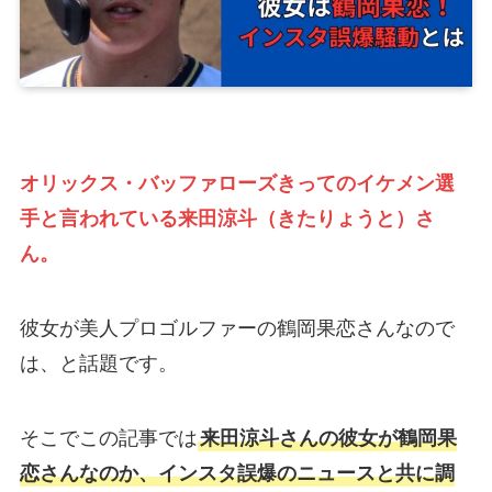
オリックス・バッファローズきってのイケメン選
手と言われている来田涼斗（きたりょうと）さ
ん。
彼女が美人プロゴルファーの鶴岡果恋さんなので
は、と話題です。
そこでこの記事では
来田涼斗さんの彼女が鶴岡果
恋さんなのか、インスタ誤爆のニュースと共に調