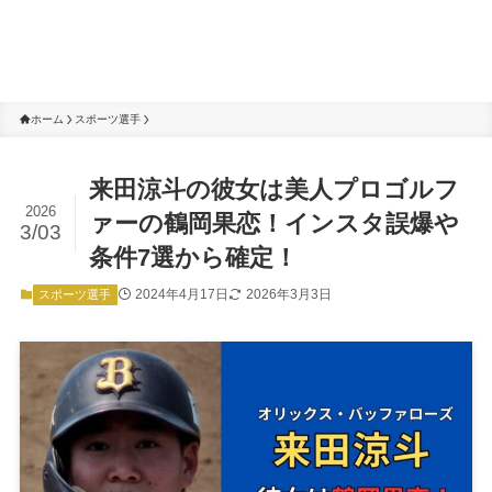
ホーム
スポーツ選手
来田涼斗の彼女は美人プロゴルフ
2026
ァーの鶴岡果恋！インスタ誤爆や
3/03
条件7選から確定！
2024年4月17日
2026年3月3日
スポーツ選手