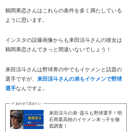
鶴岡果恋さんはこれらの条件を多く満たしている
ように思います。
インスタの誤爆画像からも来田涼斗さんの彼女は
鶴岡果恋さんできっと間違いないでしょう！
来田涼斗さんは野球界の中でもイケメンと話題の
選手ですが、
来田涼斗さんの弟もイケメンで野球
選手
なんですよ。
あわせて読みたい
来田涼斗の弟･遥斗も野球選手！明
石商業高校のイケメン末っ子を徹
底調査！