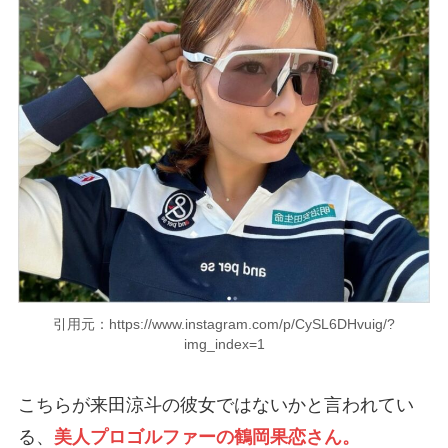
引用元：https://www.instagram.com/p/CySL6DHvuig/?
img_index=1
こちらが来田涼斗の彼女ではないかと言われてい
る、
美人プロゴルファーの鶴岡果恋さん。