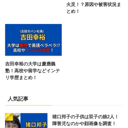
火災！？原因や被害状況ま
とめ！
吉田幸裕の大学は慶應義
塾！高校や留学などインテ
リ学歴まとめ！
人気記事
猪口邦子の子供は双子の娘2人！
障害児なのかや顔画像を調査！