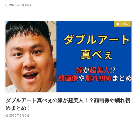
2025年6月16日
芸能人
ダブルアート真べぇの嫁が超美人！？顔画像や馴れ初
めまとめ！
2025年6月5日