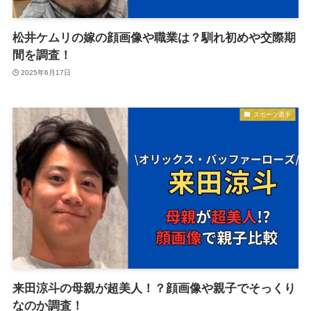
松井ケムリの嫁の顔画像や職業は？馴れ初めや交際期
間を調査！
2025年6月17日
スポーツ選手
来田涼斗の母親が超美人！？顔画像や親子でそっくり
なのか調査！