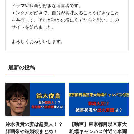
ドラマや映画が好きな運営者です。
エンタメが好きで、自分が興味あることや好きなこと
を共有して、それが誰かの役に立てたらと思い、この
サイトを始めました。
よろしくおねがいします。
最新の投稿
鈴木俊貴の妻は超美人！？
【動画】東京都目黒区東大
顔画像や結婚観まとめ！
駒場キャンパス付近で車両