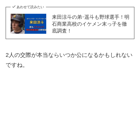
あわせて読みたい
来田涼斗の弟･遥斗も野球選手！明
石商業高校のイケメン末っ子を徹
底調査！
2人の交際が本当ならいつか公になるかもしれない
ですね。