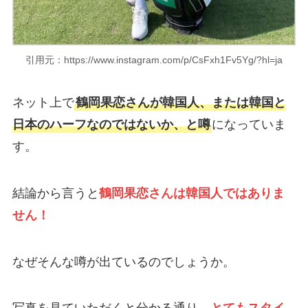
引用元：https://www.instagram.com/p/CsFxh1Fv5Yg/?hl=ja
ネット上で
鶴岡果恋さんが韓国人、または韓国と
日本のハーフなのではないか、と噂
になっていま
す。
結論から言うと
鶴岡果恋さんは韓国人ではありま
せん！
なぜそんな噂が出ているのでしょうか。