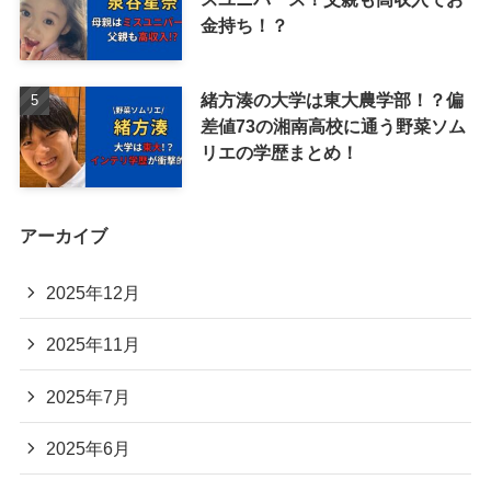
金持ち！？
緒方湊の大学は東大農学部！？偏
差値73の湘南高校に通う野菜ソム
リエの学歴まとめ！
アーカイブ
2025年12月
2025年11月
2025年7月
2025年6月