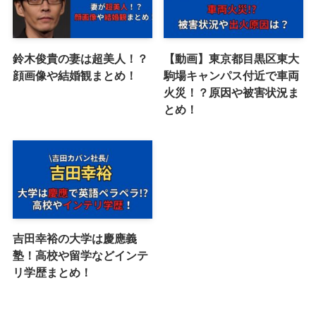
鈴木俊貴の妻は超美人！？
【動画】東京都目黒区東大
顔画像や結婚観まとめ！
駒場キャンパス付近で車両
火災！？原因や被害状況ま
とめ！
吉田幸裕の大学は慶應義
塾！高校や留学などインテ
リ学歴まとめ！