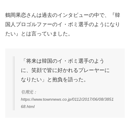
鶴岡果恋さんは過去のインタビューの中で、『韓
国人プロゴルファーのイ・ボミ選手のようになり
たい』とは言っていました。
「将来は韓国のイ・ボミ選手のよう
に、笑顔で皆に好かれるプレーヤーに
なりたい」と抱負を語った。
引用元：
https://www.townnews.co.jp/0112/2017/06/08/3851
68.html