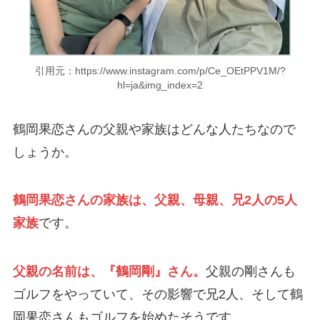
引用元：https://www.instagram.com/p/Ce_OEtPPV1M/?
hl=ja&img_index=2
鶴岡果恋さんの父親や家族はどんな人たちなので
しょうか。
鶴岡果恋さんの家族は、父親、母親、兄2人の5人
家族
です。
父親の名前は、『鶴岡剛』さん。
父親の剛さんも
ゴルフをやっていて、その影響で兄2人、そして鶴
岡果恋さんもゴルフを始めたそうです。