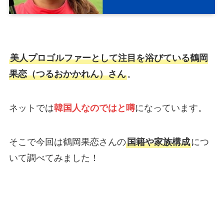
美人プロゴルファーとして注目を浴びている鶴岡
果恋（つるおかかれん）さん
。
ネットでは
韓国人なのではと噂
になっています。
そこで今回は鶴岡果恋さんの
国籍や家族構成
につ
いて調べてみました！