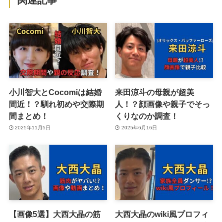
小川智大とCocomiは結婚
来田涼斗の母親が超美
間近！？馴れ初めや交際期
人！？顔画像や親子でそっ
間まとめ！
くりなのか調査！
2025年11月5日
2025年6月16日
【画像5選】大西大晶の筋
大西大晶のwiki風プロフィ