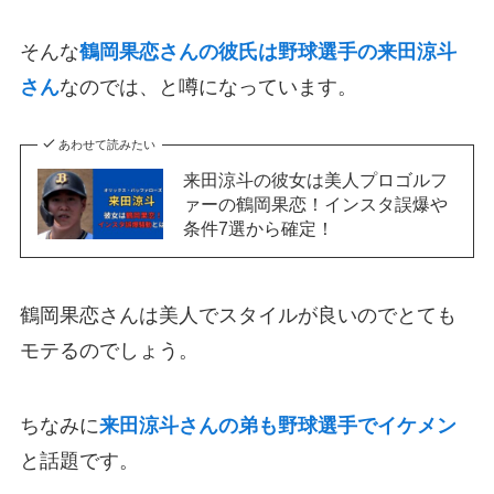
そんな
鶴岡果恋さんの彼氏は野球選手の来田涼斗
さん
なのでは、と噂になっています。
あわせて読みたい
来田涼斗の彼女は美人プロゴルフ
ァーの鶴岡果恋！インスタ誤爆や
条件7選から確定！
鶴岡果恋さんは美人でスタイルが良いのでとても
モテるのでしょう。
ちなみに
来田涼斗さんの弟も野球選手でイケメン
と話題です。