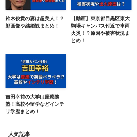
鈴木俊貴の妻は超美人！？
【動画】東京都目黒区東大
顔画像や結婚観まとめ！
駒場キャンパス付近で車両
火災！？原因や被害状況ま
とめ！
吉田幸裕の大学は慶應義
塾！高校や留学などインテ
リ学歴まとめ！
人気記事