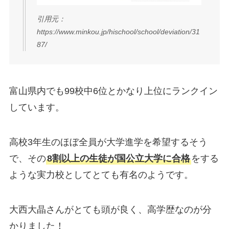
引用元：
https://www.minkou.jp/hischool/school/deviation/31
87/
富山県内でも99校中6位とかなり上位にランクイン
しています。
高校3年生のほぼ全員が大学進学を希望するそう
で、その
8割以上の生徒が国公立大学に合格
をする
ような実力校としてとても有名のようです。
大西大晶さんがとても頭が良く、高学歴なのが分
かりました！