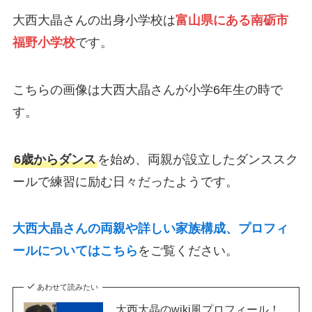
大西大晶さんの出身小学校は
富山県にある南砺市
福野小学校
です。
こちらの画像は大西大晶さんが小学6年生の時で
す。
6歳からダンス
を始め、両親が設立したダンススク
ールで練習に励む日々だったようです。
大西大晶さんの両親や詳しい家族構成、プロフィ
ールについてはこちら
をご覧ください。
あわせて読みたい
大西大晶のwiki風プロフィール！