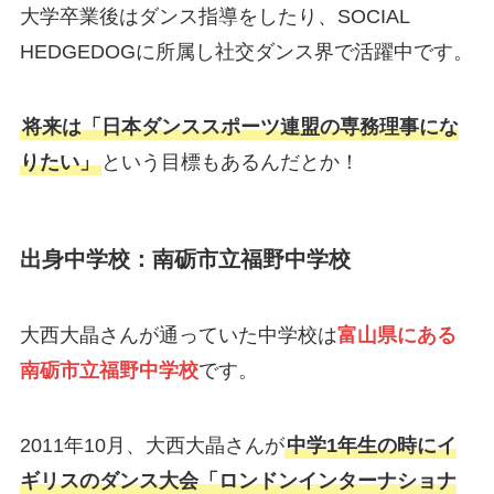
大学卒業後はダンス指導をしたり、SOCIAL
HEDGEDOGに所属し社交ダンス界で活躍中です。
将来は「日本ダンススポーツ連盟の専務理事にな
りたい」
という目標もあるんだとか！
出身中学校：南砺市立福野中学校
大西大晶さんが通っていた中学校は
富山県にある
南砺市立福野中学校
です。
2011年10月、大西大晶さんが
中学1年生の時にイ
ギリスのダンス大会「ロンドンインターナショナ