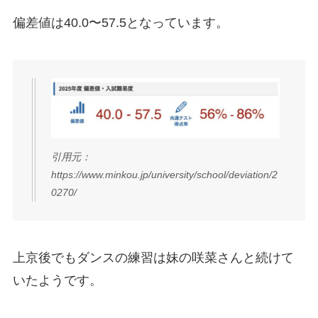
偏差値は40.0〜57.5となっています。
引用元：
https://www.minkou.jp/university/school/deviation/2
0270/
上京後でもダンスの練習は妹の咲菜さんと続けて
いたようです。