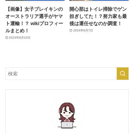
【画像】女子ブレイキンの
開心那はトイレ掃除でゲン
オーストラリア選手がヤマ
担ぎしてた！？努力家も最
ト運輸！？ wikiプロフィー
後は運任せなのか調査！
ルまとめ！
2024年8月7日
2024年8月10日