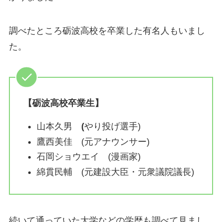
調べたところ砺波高校を卒業した有名人もいまし
た。
【砺波高校卒業生】
山本久男
(
やり投げ選手)
鷹西美佳 (元アナウンサー)
石岡ショウエイ (漫画家)
綿貫民輔 (元建設大臣・元衆議院議長)
続いて通っていた大学などの学歴も調べて見まし