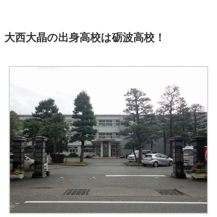
大西大晶の出身高校は砺波高校！