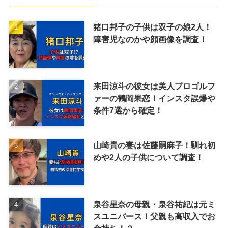
猪口邦子の子供は双子の娘2人！
障害児なのかや顔画像を調査！
来田涼斗の彼女は美人プロゴルフ
ァーの鶴岡果恋！インスタ誤爆や
条件7選から確定！
山崎貴の妻は佐藤嗣麻子！馴れ初
めや2人の子供について調査！
泉谷星奈の母親・泉谷祐紀は元ミ
スユニバース！父親も高収入でお