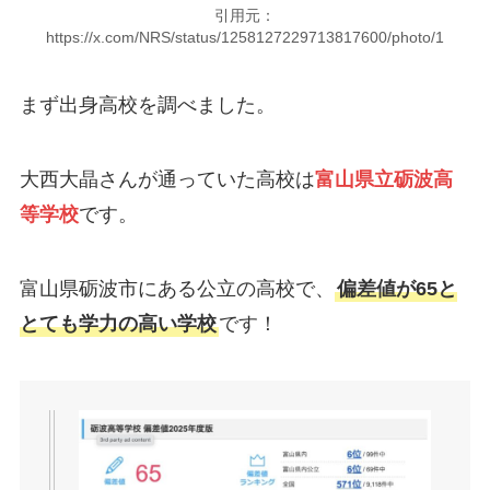
引用元：
https://x.com/NRS/status/1258127229713817600/photo/1
まず出身高校を調べました。
大西大晶さんが通っていた高校は
富山県立砺波高
等学校
です。
富山県砺波市にある公立の高校で、
偏差値が65と
とても学力の高い学校
です！