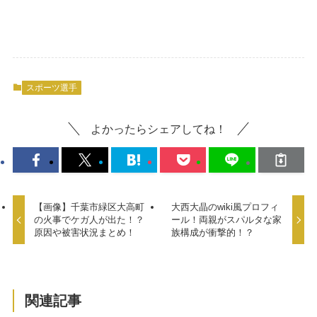
スポーツ選手
よかったらシェアしてね！
【画像】千葉市緑区大高町
大西大晶のwiki風プロフィ
の火事でケガ人が出た！？
ール！両親がスパルタな家
原因や被害状況まとめ！
族構成が衝撃的！？
関連記事