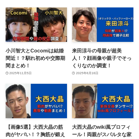
小川智大とCocomiは結婚
来田涼斗の母親が超美
間近！？馴れ初めや交際期
人！？顔画像や親子でそっ
間まとめ！
くりなのか調査！
2025年11月5日
2025年6月16日
【画像5選】大西大晶の筋
大西大晶のwiki風プロフィ
肉がヤバい！？胸筋が鍛え
ール！両親がスパルタな家