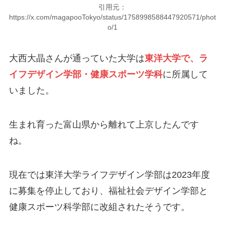
引用元：
https://x.com/magapooTokyo/status/1758998588447920571/phot
o/1
大西大晶さんが通っていた大学は
東洋大学で、ラ
イフデザイン学部・健康スポーツ学科
に所属して
いました。
生まれ育った富山県から離れて上京したんです
ね。
現在では東洋大学ライフデザイン学部は2023年度
に募集を停止しており、福祉社会デザイン学部と
健康スポーツ科学部に改組されたそうです。