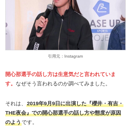
引用元：Instagram
開心那選手の話し方は生意気だと言われていま
す。
なぜそう言われるのか調べてみました。
それは、
2019年9月9日に出演した『櫻井・有吉・
THE夜会』での開心那選手の話し方や態度が原因
のよう
です。