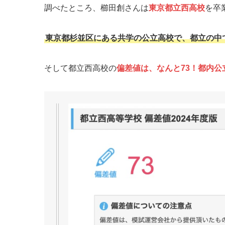
調べたところ、櫛田創さんは
東京都立西高校
を卒
東京都杉並区にある共学の公立高校で、都立の中
そして都立西高校の
偏差値は、なんと73！都内公