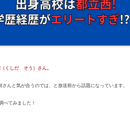
創（くしだ そう）さん。
樹さんと気が合うのでは、と放送前から話題になっています。
調べてみました！