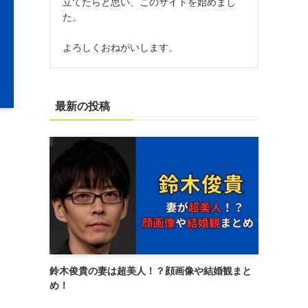
立てたらと思い、このサイトを始めまし
た。
よろしくおねがいします。
最新の投稿
鈴木俊貴の妻は超美人！？顔画像や結婚観まと
め！