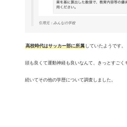
引用元：みんなの学校
高校時代はサッカー部に所属
していたようです。
頭も良くて運動神経も良いなんて、きっとすごく
続いてその他の学歴について調査しました。