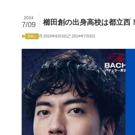
2024
櫛田創の出身高校は都立西
7/09
2024年6月3日
2024年7月9日
芸能人