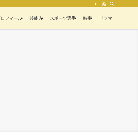
プロフィール
芸能人
スポーツ選手
時事
ドラマ