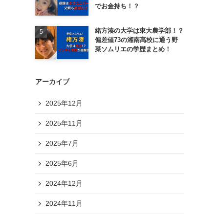
でお金持ち！？
緒方湊の大学は東大農学部！？
偏差値73の湘南高校に通う野
菜ソムリエの学歴まとめ！
アーカイブ
2025年12月
2025年11月
2025年7月
2025年6月
2024年12月
2024年11月