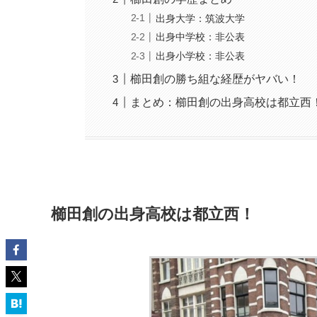
出身大学：筑波大学
出身中学校：非公表
出身小学校：非公表
櫛田創の勝ち組な経歴がヤバい！
まとめ：櫛田創の出身高校は都立西
櫛田創の出身高校は都立西！