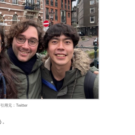
引用元：Twitter
う。