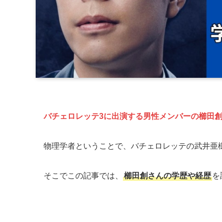
バチェロレッテ3に出演する男性メンバーの櫛田
物理学者ということで、バチェロレッテの武井亜
そこでこの記事では、
櫛田創さんの学歴や経歴
を