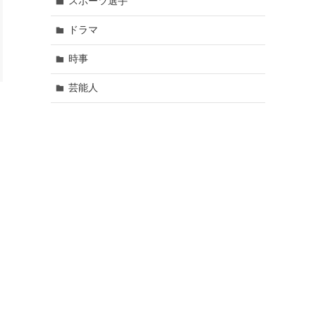
スポーツ選手
ドラマ
時事
芸能人