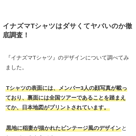
イナズマTシャツはダサくてヤバいのか徹
底調査！
『イナズマTシャツ』のデザインについて調べてみ
ました。
Tシャツの表面には、メンバー3人の顔写真が載っ
ており、裏面には全国ツアーであることを踏まえ
てか、日本地図がプリントされています。
黒地に稲妻が描かれたビンテージ風のデザイン
と