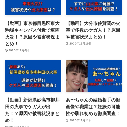
【動画】東京都目黒区東大
【動画】大分市佐賀関の火
駒場キャンパス付近で車両
事で多数のケガ人！？原因
火災！？原因や被害状況ま
や被害状況まとめ！
とめ！
2025年11月19日
2025年12月4日
【動画】新潟県妙高市柳井
あ〜ちゃんの結婚相手の顔
田の火事でケガ人が出
画像や職業は？妊娠の可能
た！？原因や被害状況まと
性や馴れ初めも徹底調査！
め！
2025年11月11日