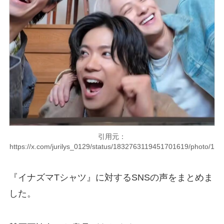
引用元：
https://x.com/jurilys_0129/status/1832763119451701619/photo/1
『イナズマTシャツ』に対するSNSの声をまとめま
した。