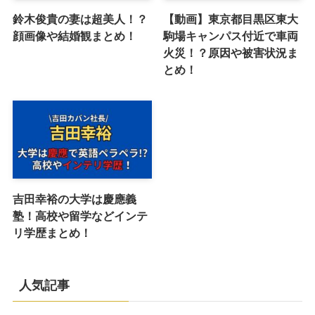
鈴木俊貴の妻は超美人！？
【動画】東京都目黒区東大
顔画像や結婚観まとめ！
駒場キャンパス付近で車両
火災！？原因や被害状況ま
とめ！
吉田幸裕の大学は慶應義
塾！高校や留学などインテ
リ学歴まとめ！
人気記事