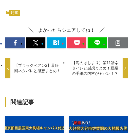
時事
よかったらシェアしてね！
【海のはじまり】第11話ネ
【ブラックぺアン2】最終
タバレと感想まとめ！夏宛
回ネタバレと感想まとめ！
の手紙の内容がヤバい！？
関連記事