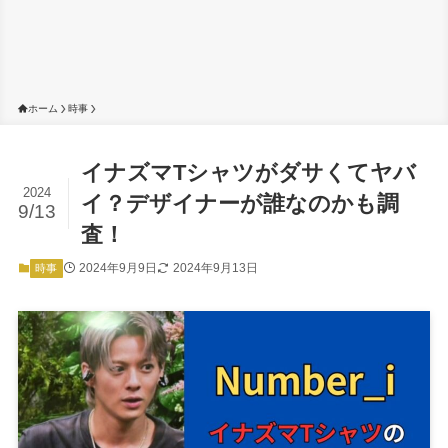
ホーム
時事
イナズマTシャツがダサくてヤバ
2024
イ？デザイナーが誰なのかも調
9/13
査！
2024年9月9日
2024年9月13日
時事