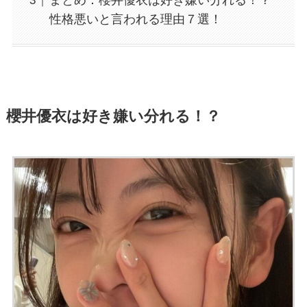
まとめ：櫻井優衣は好き嫌い分れる！？
性格悪いと言われる理由７選！
櫻井優衣は好き嫌い分れる！？