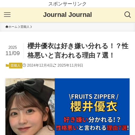
スポンサーリンク
Journal Journal
ホーム
芸能人
櫻井優衣は好き嫌い分れる！？性
2025
11/09
格悪いと言われる理由７選！
2024年12月4日
2025年11月9日
芸能人