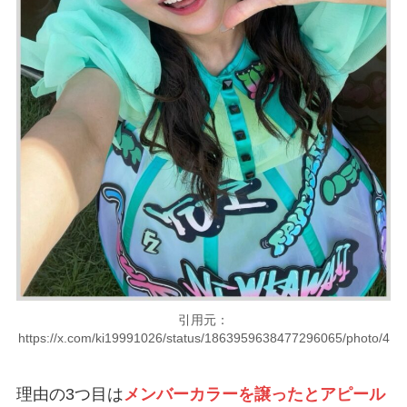
引用元：
https://x.com/ki19991026/status/1863959638477296065/photo/4
理由の3つ目は
メンバーカラーを譲ったとアピール