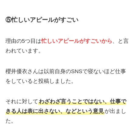
⑤忙しいアピールがすごい
理由の5つ目は
忙しいアピールがすごいから
、と言
われています。
櫻井優衣さんは以前自身のSNSで寝ないほど仕事
をしていると投稿しました。
それに対して
わざわざ言うことではない、仕事で
きる人は表に出さない、などという意見
が出まし
た。