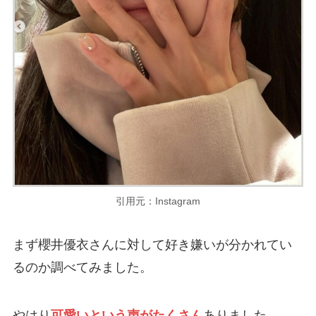
引用元：Instagram
まず櫻井優衣さんに対して好き嫌いが分かれてい
るのか調べてみました。
やはり
可愛いという声がたくさん
ありました。