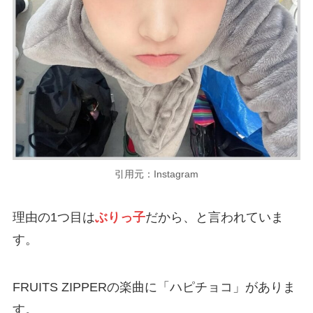
引用元：Instagram
理由の1つ目は
ぶりっ子
だから、と言われていま
す。
FRUITS ZIPPERの楽曲に「ハピチョコ」がありま
す。