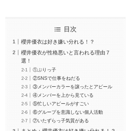
目次
櫻井優衣は好き嫌い分れる！？
櫻井優衣が性格悪いと言われる理由７
選！
①ぶりっ子
②SNSで仕事をねだる
③メンバーカラーを譲ったとアピール
④メンバーを上から見ている
⑤忙しいアピールがすごい
⑥グループを意識しない個人活動
⑦いたずらっ子気質がある