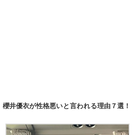
櫻井優衣が性格悪いと言われる理由７選！