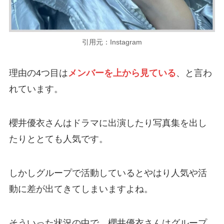
引用元：Instagram
理由の4つ目は
メンバーを上から見ている
、と言わ
れています。
櫻井優衣さんはドラマに出演したり写真集を出し
たりととても人気です。
しかしグループで活動しているとやはり人気や活
動に差が出てきてしまいますよね。
そういった状況の中で、櫻井優衣さんはグループ