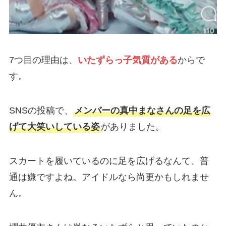
7つ目の理由は、
いたずらっ子気質がある
からで
す。
SNSの投稿で、
メンバーの真中まなさんの足を広
げて大笑いしている姿
がありました。
スカートを履いているのに足を広げるなんて、普
通は嫌ですよね。アイドルなら尚更かもしれませ
ん。