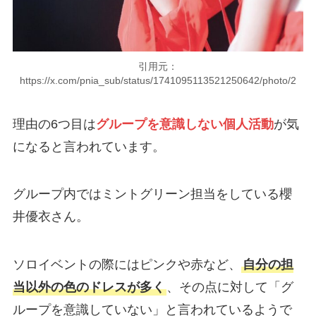
引用元：
https://x.com/pnia_sub/status/1741095113521250642/photo/2
理由の6つ目は
グループを意識しない個人活動
が気
になると言われています。
グループ内ではミントグリーン担当をしている櫻
井優衣さん。
ソロイベントの際にはピンクや赤など、
自分の担
当以外の色のドレスが多く
、その点に対して「グ
ループを意識していない」と言われているようで