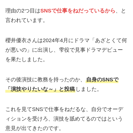
理由の2つ目は
SNSで仕事をねだっているから
、と
言われています。
櫻井優衣さんは2024年4月にドラマ「あざとくて何
が悪いの」に出演し、雫役で見事ドラマデビュー
を果たしました。
その後演技に教務を持ったのか、
自身のSNSで
「演技やりたいな～」と投稿
しました。
これを見てSNSで仕事をねだるな、自分でオーデ
ィションを受けろ、演技を舐めてるのではという
意見が出てきたのです。