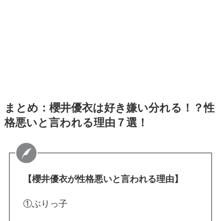
まとめ：櫻井優衣は好き嫌い分れる！？性
格悪いと言われる理由７選！
【櫻井優衣が性格悪いと言われる理由】
①ぶりっ子