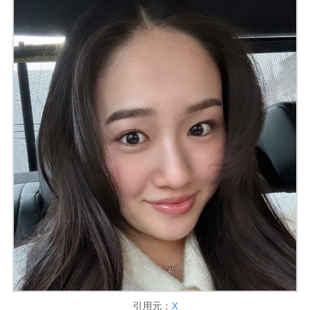
引用元：
X