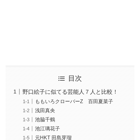
目次
野口絵子に似てる芸能人７人と比較！
ももいろクローバーZ 百田夏菜子
浅田真央
池脇千鶴
池江璃花子
元HKT 田島芽瑠