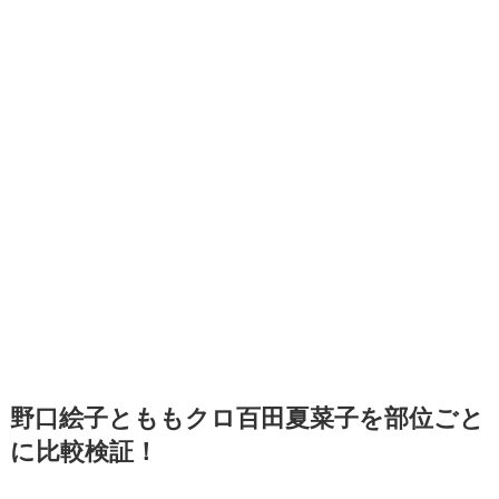
野口絵子と
ももクロ百田夏菜子を部位ごと
に比較検証！