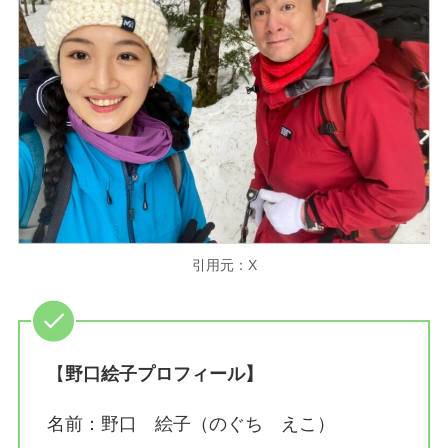
引用元：X
【
野口絵子プロフィール】
名前：野口 絵子（のぐち えこ）