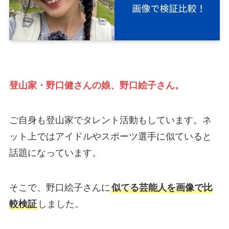
登山家・野口健さんの娘、野口絵子さん。
ご自身も登山家でタレント活動もしています。ネ
ット上ではアイドルやスポーツ選手に似ていると
話題になっています。
そこで、野口絵子さんに
似てる芸能人を画像で比
較検証
しました。