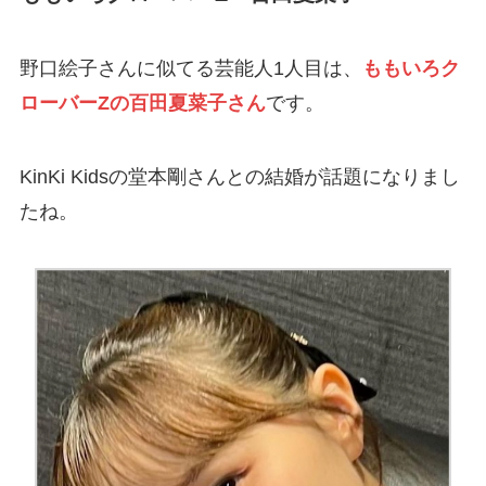
野口絵子さんに似てる芸能人1人目は、
ももいろク
ローバーZの百田夏菜子さん
です。
KinKi Kidsの堂本剛さんとの結婚が話題になりまし
たね。