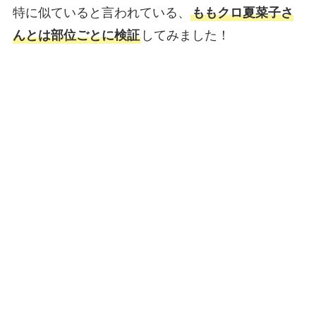
特に似ていると言われている、
ももクロ夏菜子さ
んとは部位ごとに検証
してみました！