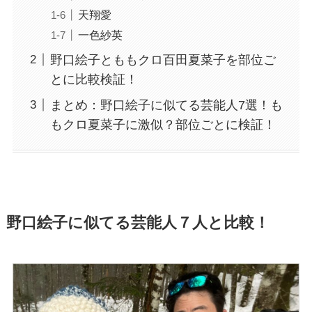
天翔愛
一色紗英
野口絵子とももクロ百田夏菜子を部位ご
とに比較検証！
まとめ：野口絵子に似てる芸能人7選！も
もクロ夏菜子に激似？部位ごとに検証！
野口絵子に似てる芸能人７人と比較！