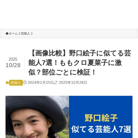
ホーム
芸能人
【画像比較】野口絵子に似てる芸
2025
能人7選！ももクロ夏菜子に激
10/28
似？部位ごとに検証！
2024年2月25日
2025年10月28日
芸能人