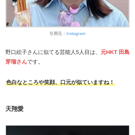
引用元：
Instagram
野口絵子さんに似てる芸能人5人目は、
元HKT 田島
芽瑠さん
です。
色白なところや笑顔、口元が似ていますね！
天翔愛