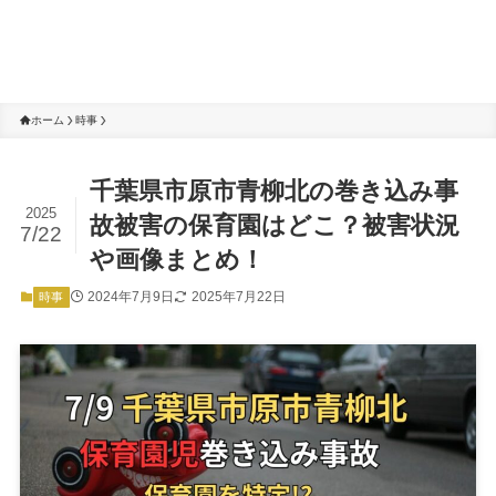
ホーム
時事
千葉県市原市青柳北の巻き込み事
2025
故被害の保育園はどこ？被害状況
7/22
や画像まとめ！
2024年7月9日
2025年7月22日
時事