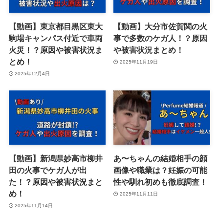
【動画】東京都目黒区東大
【動画】大分市佐賀関の火
駒場キャンパス付近で車両
事で多数のケガ人！？原因
火災！？原因や被害状況ま
や被害状況まとめ！
とめ！
2025年11月19日
2025年12月4日
【動画】新潟県妙高市柳井
あ〜ちゃんの結婚相手の顔
田の火事でケガ人が出
画像や職業は？妊娠の可能
た！？原因や被害状況まと
性や馴れ初めも徹底調査！
め！
2025年11月11日
2025年11月14日