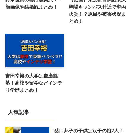
顔画像や結婚観まとめ！
駒場キャンパス付近で車両
火災！？原因や被害状況ま
とめ！
吉田幸裕の大学は慶應義
塾！高校や留学などインテ
リ学歴まとめ！
人気記事
猪口邦子の子供は双子の娘2人！